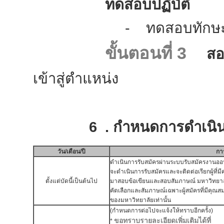
ทดสอบปฏิบัติ
- ทดสอบทักษะเกี่ยวข้อ
ขั้นตอนที่ 3
สอ
เข้าสู่ตำแหน่ง
6 . กำหนดการดำเนินกา
วัน/เดือน/ปี
กา
ดำเนินการรับสมัครผ่านระบบรับสมัครงานออ
จะดำเนินการรับสมัครและจะติดต่อเรียกผู้ที่ม
ตั้งแต่บัดนี้เป็นต้นไป
มาสอบข้อเขียนและสอบสัมภาษณ์ มหาวิทยาล
คัดเลือกและสัมภาษณ์เฉพาะผู้สมัครที่มีคุณ
ของมหาวิทยาลัยเท่านั้น
(กำหนดการต่อไปจะแจ้งให้ทราบอีกครั้ง)
ขอทราบรายละเอียดเพิ่มเติมได้ที่
*