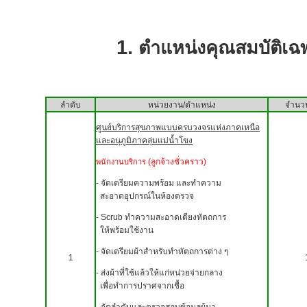
1.
ตำแหน่งคุณสมบัติเฉ
ลำดับ
หน่วยงาน/ตำแหน่ง
จำนว
ศูนย์บริการสุขภาพแบบครบวงจรแห่งภาคเหนือ
และอนุภูมิภาคลุ่มแม่น้ำโขง
(ลูกจ้างชั่วคราว)
พนักงานบริการ
- จัดเตรียมความพร้อม และทำความ
สะอาดอุปกรณ์ในห้องตรวจ
- Scrub ทำความสะอาดเตียงหัตถการ
ให้พร้อมใช้งาน
- จัดเตรียมผ้าสำหรับทำหัตถการต่าง ๆ
1
- ส่งผ้าที่ใช้แล้วให้แก่หน่วยจ่ายกลาง
เพื่อทำการปราศจากเชื้อ