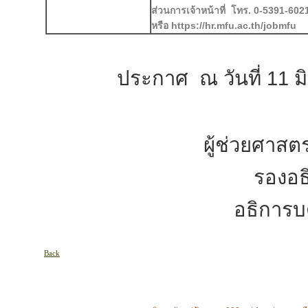
ส่วนการเจ้าหน้าที่ โทร. 0-5391-602
หรือ https://hr.mfu.ac.th/jobmfu
ประกาศ ณ วันที่ 11 มิถ
ผู้ช่วยศาสต
รองอธ
อธิการบ
Back