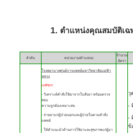
1.
ตำแหน่งคุณสมบัติเฉ
จำนวน
ลำดับ
หน่วยงาน/ตำแหน่ง
อัตรา
โรงพยาบาลศูนย์การแพทย์มหาวิทยาลัยแม่ฟ้า
หลวง
เภสัชกร
ว
- วิเคราะห์คำสั่งใช้ยาจากใบสั่งยา พร้อมตรวจ
สอบ
-
ความถูกต้อง
เหมาะสม
- จ่ายยาแก่ผู้ป่วยนอกและผู้ป่วยในตามคำสั่ง
-
แพทย์
ข
- ให้คำแนะนำด้านการใช้ยาและสุขภาพแก่ผู้มา