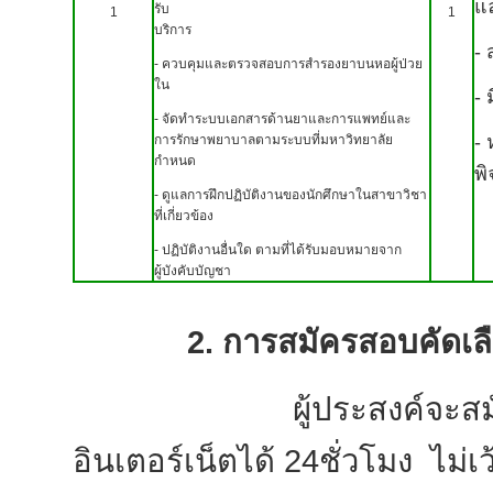
แ
รับ
1
1
บริการ
-
- ควบคุมและตรวจสอบการสำรองยาบนหอผู้ป่วย
ใน
-
- จัดทำระบบเอกสารด้านยาและการแพทย์และ
-
การรักษาพยาบาลตามระบบที่มหาวิทยาลัย
กำหนด
พ
- ดูแลการฝึกปฏิบัติงานของนักศึกษาในสาขาวิชา
ที่เกี่ยวข้อง
- ปฏิบัติงานอื่นใด ตามที่ได้รับมอบหมายจาก
ผู้บังคับบัญชา
2. การสมัครสอบคัดเลื
ผู้ประสงค์จะสมัครสอ
อินเตอร์เน็ตได้ 24ชั่วโมง ไม่เว