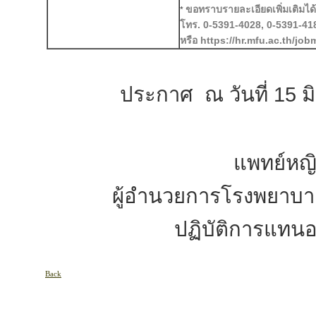
ขอทราบรายละเอียดเพิ่มเติมได้ท
*
โทร. 0-5391-4028, 0-5391-41
หรือ https://hr.mfu.ac.th/job
ประกาศ ณ วันที่ 15 มิถ
แพทย์หญ
ผู้อำนวยการโรงพยาบา
ปฏิบัติการแทนอ
Back