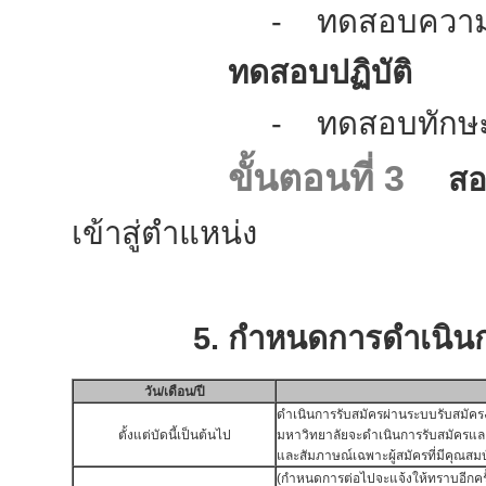
- ทดสอบความรู้ความสาม
ทดสอบปฏิบัติ
- ทดสอบทักษะเกี่ยวข้อ
ขั้นตอนที่ 3
สอ
เข้าสู่ตำแหน่ง
5. กำหนดการดำเนินการ
วัน/เดือน/ปี
ดำเนินการรับสมัครผ่านระบบรับสม
ตั้งแต่บัดนี้เป็นต้นไป
มหาวิทยาลัยจะดำเนินการรับสมัครและจ
และสัมภาษณ์เฉพาะผู้สมัครที่มีคุณสม
(กำหนดการต่อไปจะแจ้งให้ทราบอีกครั