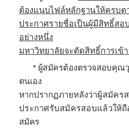
ต้องแนบไฟล์หลักฐาน
ให้ครบตา
ประกาศรายชื่อเป็นผู้มีสิทธิ์
อย่างหนึ่ง
มหาวิทยาลัยจะตัดสิทธิ์การเข
* ผู้สมัครต้องตรวจสอบคุณวุ
ตนเอง
หากปรากฏ
ภาย
หลัง
ว่าผู้สมัค
ประกาศรับสมัครสอบแล้ว
ให้ถ
สมัคร