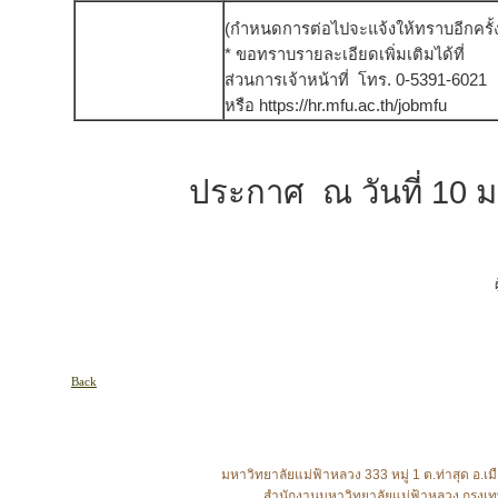
(
กำหนดการต่อไปจะแจ้งให้ทราบอีกครั้
*
ขอทราบรายละเอียดเพิ่มเติมได้ที่
ส่วนการเจ้าหน้าที่
โทร.
0-5391-602
1
หรือ
https://hr.mfu.ac.th/jobmfu
ประกาศ ณ วันที่ 10 ม
อ
Back
มหาวิทยาลัยแม่ฟ้าหลวง 333 หมู่ 1 ต.ท่าสุด อ
สำนักงานมหาวิทยาลัยแม่ฟ้าหลวง กรุงเท