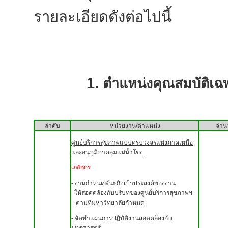
รายละเอียดดังต่อไปนี้
1.
ตำแหน่งคุณสมบัติเฉ
ลำดับ
หน่วยงาน/ตำแหน่ง
จำน
ศูนย์บริการสุขภาพแบบครบวงจรแห่งภาคเหนือ
และอนุภูมิภาคลุ่มแม่น้ำโขง
เภสัชกร
- งานกำหนดพันธกิจเป้าประสงค์ของงาน
ให้สอดคล้องกับบริบทของศูนย์บริการสุขภาพฯ
ตามที่มหาวิทยาลัยกำหนด
- จัดทำแผนการปฏิบัติงานสอดคล้องกับ