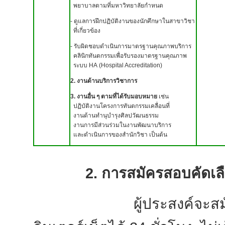
พยาบาลตามที่มหาวิทยาลัยกำหนด
- ดูแลการฝึกปฏิบัติงานของนักศึกษา
ในสาขาวิชา
ที่เกี่ยวข้อง
- รับผิดชอบดำเนินการมาตรฐานคุณภาพบริการ
คลินิกทันตกรรม
เพื่อรับรองมาตรฐานคุณภาพ
ระบบ
HA
(
Hospital Accreditation
)
2. งานด้านบริการวิชาการ
3. งานอื่น ๆ ตามที่ได้รับมอบหมาย
เช่น
ปฏิบัติงานโครงการ
ทันตกรรมเคลื่อนที่
งานด้านทำนุบำรุงศิลปวัฒนธรรม
งานการมีส่วนร่วมในงานพัฒนาบริการ
และดำเนินการของสำนักวิชา เป็นต้น
2. การสมัครสอบคัดเลื
ผู้ประสงค์จะสมัครสอ