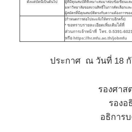
ตั้งแต่บัดนี้เป็นต้นไป
ผู้ที่มีคุณสมบัติที่เหมาะสมมาสอบข้อเขียนแ
มหาวิทยาลัยขอสงวนสิทธิ์ในการคัดเลือกแล
ผู้สมัครที่มีคุณสมบัติตรงกับความต้องการของ
(กำหนดการต่อไปจะแจ้งให้ทราบอีกครั้ง)
ขอทราบรายละเอียดเพิ่มเติมได้ที่
*
ส่วนการเจ้าหน้าที่ โทร. 0-5391-602
หรือ https://hr.mfu.ac.th/jobmfu
ประกาศ ณ วันที่ 18 กั
รองศาสตร
รองอธ
อธิการบ