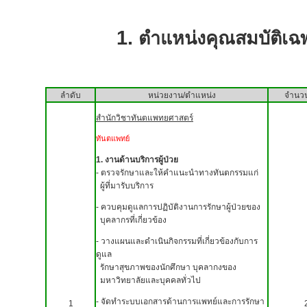
1.
ตำแหน่งคุณสมบัติเฉ
ลำดับ
หน่วยงาน/ตำแหน่ง
จำนวน
สำนักวิชาทันตแพทยศาสตร์
ทันตแพทย์
1. งานด้านบริการผู้ป่วย
- ตรวจรักษาและให้คำแนะนำ
ทางทันตกรรมแก่
ผู้ที่มารับบริการ
- ควบคุมดูแลการปฏิบัติงานการรักษาผู้ป่วยของ
บุคลากรที่เกี่ยวข้อง
- วางแผนและดำเนินกิจกรรมที่เกี่ยวข้องกับการ
ดูแล
รักษาสุขภาพ
ของนักศึกษา บุคลากงของ
มหาวิทยาลัยและบุคคลทั่วไป
- จัดทำระบบเอกสารด้านการแพทย์และการรักษา
1