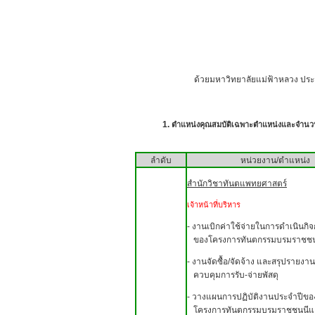
ด้วยมหาวิทยาลัยแม่ฟ้าหลวง ประสงค์จะรับคัดเ
1.
ตำแหน่งคุณสมบัติเฉพาะตำแหน่งและจำนวน
ลำดับ
หน่วยงาน/ตำแหน่ง
สำนักวิชาทันตแพทยศาสตร์
เจ้าหน้าที่บริหาร
- งานเบิกค่าใช้จ่ายในการดำเนินกิ
ของโครงการทันตกรรมบรมราชชน
-
งานจัดซื้อ/จัดจ้าง และสรุปรายงาน
ควบคุมการรับ-จ่ายพัสดุ
-
วางแผนการปฏิบัติงานประจำปีขอ
โครงการทันตกรรมบรมราชชนนีแ