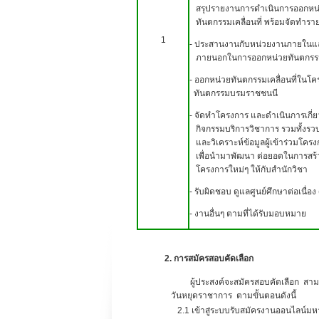
สรุปรายงานการดำเนินการออกหน
ทันตกรรมเคลื่อนที่ พร้อมจัดทำร
1
-
ประสานงานกับหน่วยงานภายในแ
ภายนอกในการออกหน่วยทันตกรรมเค
-
ออกหน่วยทันตกรรมเคลื่อนที่ในโค
ทันตกรรมบรมราชชนนี
- จัดทำโครงการ และดำเนินการเกี่ย
กิจกรรมบริการวิชาการ รวมทั้งรว
และวิเคราะห์ข้อมูลผู้เข้าร่วมโคร
เพื่อนำมาพัฒนา ต่อยอดในการสร้
โครงการใหม่ๆ ให้กับสำนักวิชา
- รับผิดชอบ ดูแลศูนย์ศึกษาต่อเนื่อง 
-
งานอื่นๆ ตามที่ได้รับมอบหมาย
2. การสมัครสอบคัดเลือก
ผู้ประสงค์จะสมัครสอบคัดเลือก สามารถสมัค
วันหยุดราชาการ ตามขั้นตอนดังนี้
2.1 เข้าสู่ระบบรับสมัครงานออนไลน์มหาวิ