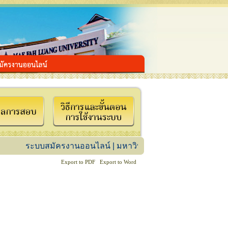
ระบบสมัครงานออนไลน์ | มหาวิทยาลัยแม่ฟ้าหลวง
www.mfu.ac.th
Export to PDF
Export to Word