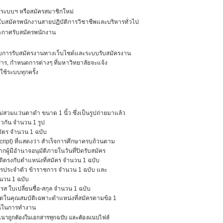
้ระบบฯ หรือสมัครสมาชิกใหม่
มัครพนักงานสายปฏิบัติการวิชาชีพและบริหารทั่วไป
กาศรับสมัครพนักงาน
รรับสมัครงานทางเว็บไซต์และระบบรับสมัครงาน
หนดการต่างๆ ที่มหาวิทยาลัยจะแจ้ง
ระบบทุกครั้ง
ว่นตาดำ ขนาด 1 นิ้ว ซึ่งเป็นรูปถ่ายมาแล้ว
น จำนวน 1 รูป
ร จำนวน 1 ฉบับ
 ที่แสดงว่า สำเร็จการศึกษาครบถ้วนตาม
ำนาจอนุมัติภายในวันที่ปิดรับสมัคร
ับตำแหน่งที่สมัคร จำนวน 1 ฉบับ
จำตัว ข้าราชการ จำนวน 1 ฉบับ และ
น 1 ฉบับ
บเปลี่ยนชื่อ-สกุล จำนวน 1 ฉบับ
ณสมบัติเฉพาะตำแหน่งที่สมัครตามข้อ 1
ในการทำงาน
สำเนาถูกต้องในเอกสารทุกฉบับ และต้องแนบไฟล์