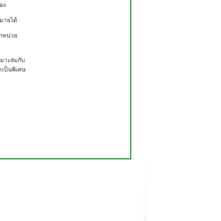
้อง
มายได้
อกหน่วย
เหมาะสมกับ
าเป็นพิเศษ