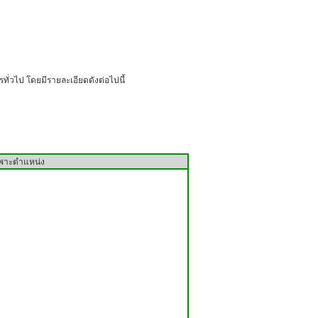
ไป โดยมีรายละเอียดดังต่อไปนี้
ฉพาะตำแหน่ง