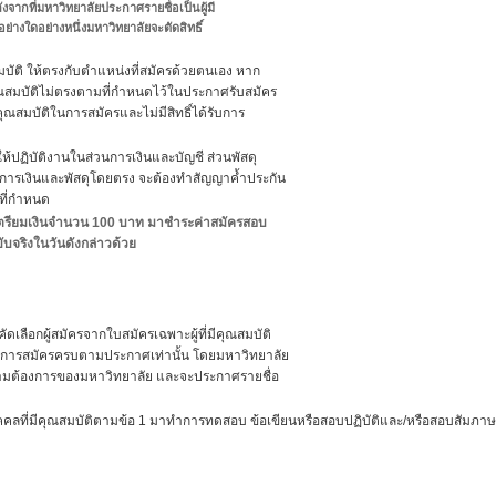
จากที่มหาวิทยาลัยประกาศรายชื่อเป็นผู้มี
่างใดอย่างหนึ่งมหาวิทยาลัยจะตัดสิทธิ์
ให้ตรงกับตำแหน่งที่สมัครด้วยตนเอง หาก
ัติไม่ตรงตามที่กำหนดไว้ในประกาศรับสมัคร
บัติในการสมัครและไม่มีสิทธิ์ได้รับการ
้
บัติงานในส่วนการเงินและบัญชี ส่วนพัสดุ
ารเงินและพัสดุโดยตรง จะต้องทำสัญญาค้ำประกัน
ี่กำหนด
บเตรียมเงินจำนวน 100 บาท มาชำระค่าสมัครสอบ
จริงในวันดังกล่าวด้วย
ลือกผู้สมัครจากใบสมัครเฉพาะผู้ที่มีคุณสมบัติ
มัครครบตามประกาศเท่านั้น โดยมหาวิทยาลัย
องการของมหาวิทยาลัย และจะประกาศรายชื่อ
ลที่มีคุณสมบัติตามข้อ 1 มาทำการทดสอบ ข้อเขียนหรือสอบปฏิบัติและ/หรือสอบสัมภาษ