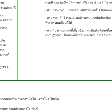
คอมพิวเตอร์ธุรกิจ นิติศาสตร์ หรือสาขาอื่น ๆ ที่เกี่ยวข
่วย
ายงานประจำปี
- สามารถทำงานนอกเวลาปกติหรือตามที่ได้รับมอบห
1
ละ
- สามารถปฏิบัติงานและพักค้างแรมนอกพื้นที่กรณีอ
ลื่อนที่
ทันตกรรมเคลื่อนที่ได้
รงการ
- หากมีประสบการณ์ที่เกี่ยวข้องและเป็นประโยชน์ที่
การปฏิบัติงานในหน้าที่ที่กำหนดจะได้รับการพิจารณ
วกับ
บรวม
งการ
างสรรค์
(
CDED)
รทางอินเตอร์เน็ตได้ 24ชั่วโมง ไม่เว้น
ทยาลัยแม่ฟ้าหลวงโดยพิมพ์