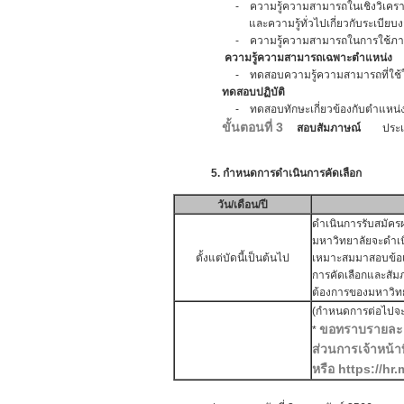
- ความรู้ความสามารถในเชิงวิเคราะห์ 
และความรู้ทั่วไปเกี่ยวกับระเบียบง
- ความรู้ความสามารถในการใช้ภาษ
ความรู้ความสามารถเฉพาะตำแหน่ง
- ทดสอบความรู้ความสามารถที่ใช้ในการ
ทดสอบปฏิบัติ
- ทดสอบทักษะเกี่ยวข้องกับตำแหน่งหน้า
ขั้นตอนที่ 3
สอบสัมภาษณ์
ประเมิน
5. กำหนดการดำเนินการคัดเลือก
วัน/เดือน/ปี
ดำเนินการรับสมัค
มหาวิทยาลัยจะดำเนิน
ตั้งแต่บัดนี้เป็นต้นไป
เหมาะสมมาสอบข้อเ
การคัดเลือกและสัมภ
ต้องการของมหาวิทยา
(กำหนดการต่อไปจะแ
ขอทราบรายละเอีย
*
ส่วนการเจ้าหน้า
หรือ https://hr