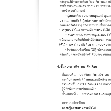
หลักฐานให้ครบตามที่มหาวิทยาลัยกำหนด หลัง
สิทธิ์สอบสัมภาษณ์แล้ว หากไม่ครบหรือขาดอย
การเข้าสอบสัมภาษณ์
* ผู้สมัครต้องตรวจสอบคุณวุฒิ คุณสมบัติ 
ปรากฎภายหลังว่าผู้สมัครสอบรายใดมีคุณสมบ
สอบแล้วให้ถือว่าผู้สมัครสอบรายนั้นขาดคุณสม
บรรจุแต่งตั้งในตำแหน่งที่สอบแข่งขันได
* สำหรับพนักงานที่บรรจุและแต่งตั้งให้ปฏิ
หรือหน่วยงานอื่นที่มีหน้าที่รับผิดชอบงานก
ให้ไว้แก่มหาวิทยาลัยด้วย ตามแบบฟอร์มท
*
ในวันสอบข้อเขียน ให้ผู้สมัครสอ
พร้อมกับแสดงบัตรประจำตัวประชาชนฉบับ
4. ขั้นตอนการพิจารณาคัดเลือก
ขั้นตอนที่ 1
มหาวิทยาลัยจะพิจารณาคัดเ
ตรงกับตำแหน่งที่กำหนดและมีหลักฐานการส
สงวนสิทธิ์ในการคัดเลือกบุคคลตามความต้
ผู้มีสิทธิ์สอบตามขั้นตอนที่ 2
ขั้นตอนที่ 2
มหาวิทยาลัยจะเรียกบุคค
ทดสอบข้อเขียน
ความรู้ความสามารถทั่วไป