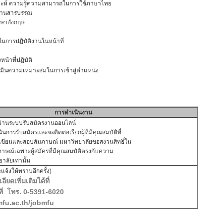
ความรู้ความสามารถในการใช้ภาษาไทย
านสารบรรณ
าอังกฤษ
ปฏิบัติงานในหน้าที่
ที่ปฏิบัติ
ความเหมาะสมในการเข้าสู่ตำแหน่ง
การดำเนินงาน
รผ่านระบบรับสมัครงานออนไลน์
การรับสมัครและจะติดต่อเรียกผู้ที่มีคุณสมบัติที่
ขียนและสอบสัมภาษณ์ มหาวิทยาลัยขอสงวนสิทธิ์ใน
าษณ์เฉพาะผู้สมัครที่มีคุณสมบัติตรงกับความ
ลัยเท่านั้น
จ้งให้ทราบอีกครั้ง)
ดเพิ่มเติมได้ที่
ที่ โทร. 0-5391-6020
.mfu.ac.th/jobmfu