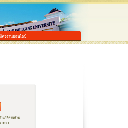
ท่านให้ครบถ้วน
ิจารณา