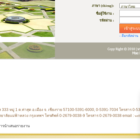
ภาษา (th/eng):
ชื่อผู้ใช้งาน :
รหัสผ่าน :
เข้าสู่ระบ
- ลืมรหัสผ่าน
 333 หมู่ 1 ต.ท่าสุด อ.เมือง จ. เชียงราย 57100-5391-6000, 0-5391-7034 โทรสาร 0-
ยาลัยแม่ฟ้าหลวง กรุงเทพฯ โทรศัพท์ 0-2679-0038-9 โทรสาร 0-2679-0038 email :
web
นการนำเสนอรายงาน